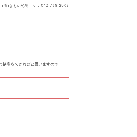
Tel / 042-768-2903
(有)きもの処遊
に接客をできればと思いますので