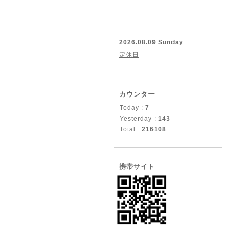
2026.08.09 Sunday
定休日
カウンター
Today :
7
Yesterday :
143
Total :
216108
携帯サイト