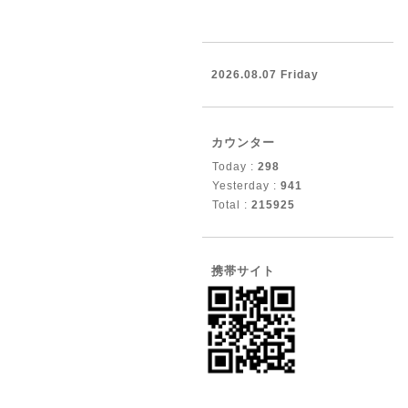
2026.08.07 Friday
カウンター
Today :
298
Yesterday :
941
Total :
215925
携帯サイト