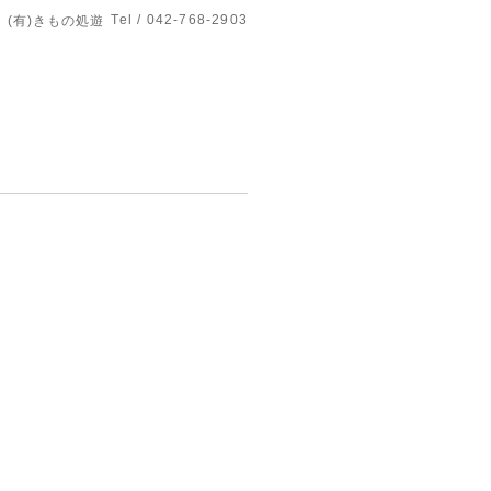
Tel / 042-768-2903
(有)きもの処遊