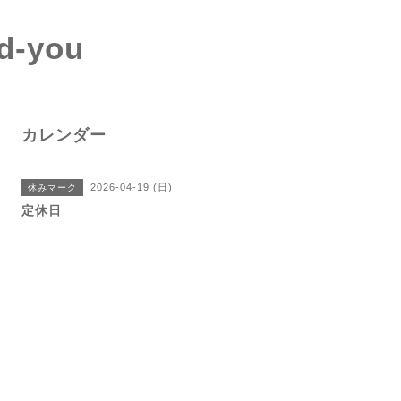
d-you
カレンダー
2026-04-19 (日)
休みマーク
定休日