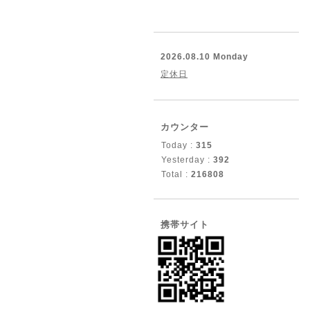
2026.08.10 Monday
定休日
カウンター
Today :
315
Yesterday :
392
Total :
216808
携帯サイト