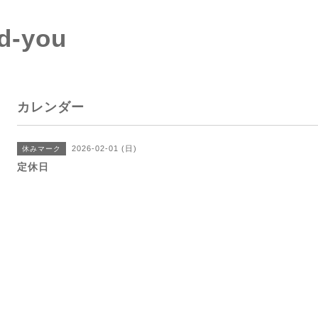
d-you
カレンダー
2026-02-01 (日)
休みマーク
定休日