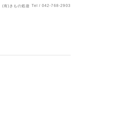
Tel / 042-768-2903
(有)きもの処遊