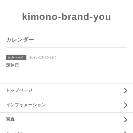
kimono-brand-you
カレンダー
2025-12-15 (月)
休みマーク
定休日
トップページ
インフォメーション
写真