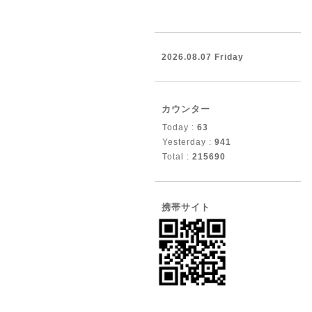
2026.08.07 Friday
カウンター
Today :
63
Yesterday :
941
Total :
215690
携帯サイト