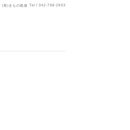
Tel / 042-768-2903
(有)きもの処遊