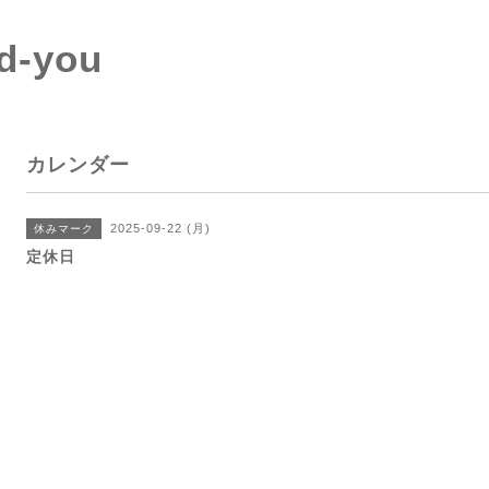
d-you
カレンダー
2025-09-22 (月)
休みマーク
定休日