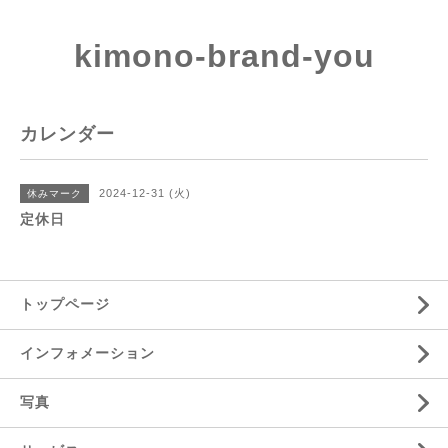
kimono-brand-you
カレンダー
2024-12-31 (火)
休みマーク
定休日
トップページ
インフォメーション
写真