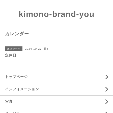
kimono-brand-you
カレンダー
2024-10-27 (日)
休みマーク
定休日
トップページ
インフォメーション
写真