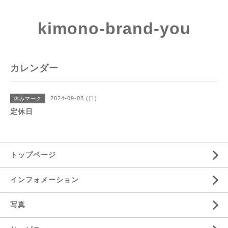
kimono-brand-you
カレンダー
2024-09-08 (日)
休みマーク
定休日
トップページ
インフォメーション
写真