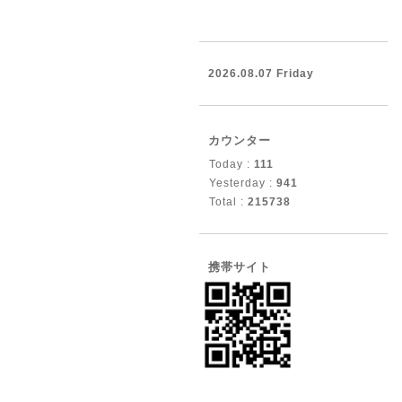
2026.08.07 Friday
カウンター
Today :
111
Yesterday :
941
Total :
215738
携帯サイト