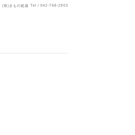
Tel / 042-768-2903
(有)きもの処遊