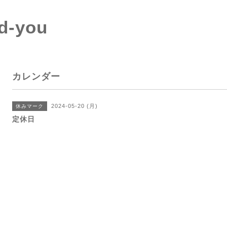
d-you
カレンダー
2024-05-20 (月)
休みマーク
定休日