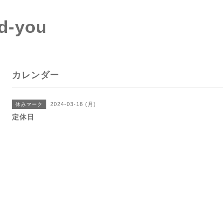
d-you
カレンダー
2024-03-18 (月)
休みマーク
定休日