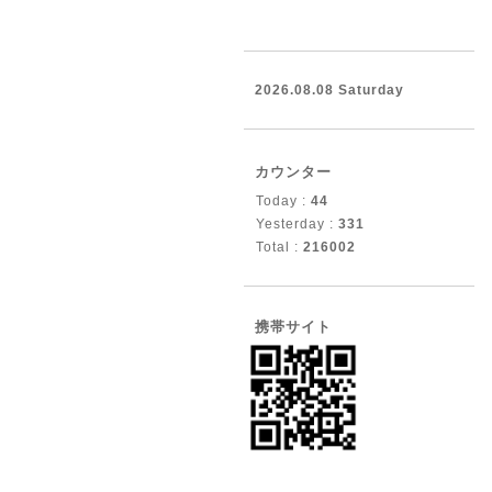
2026.08.08 Saturday
カウンター
Today :
44
Yesterday :
331
Total :
216002
携帯サイト