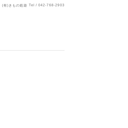
Tel / 042-768-2903
(有)きもの処遊