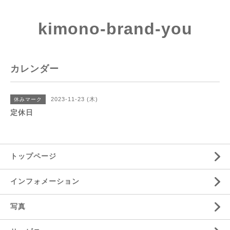
kimono-brand-you
カレンダー
2023-11-23 (木)
休みマーク
定休日
トップページ
インフォメーション
写真