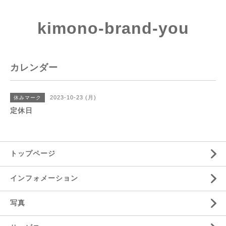
kimono-brand-you
カレンダー
2023-10-23 (月)
休みマーク
定休日
トップページ
インフォメーション
写真