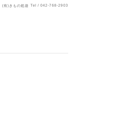
Tel / 042-768-2903
(有)きもの処遊