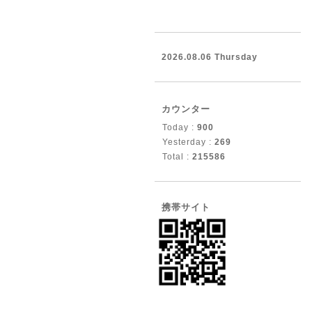
2026.08.06 Thursday
カウンター
Today :
900
Yesterday :
269
Total :
215586
携帯サイト