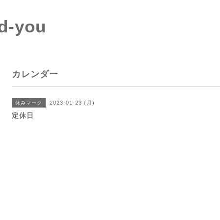
d-you
カレンダー
2023-01-23 (月)
休みマーク
定休日