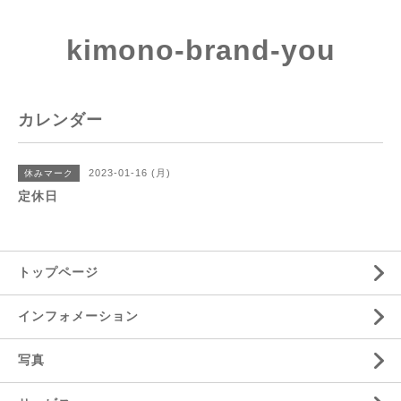
kimono-brand-you
カレンダー
2023-01-16 (月)
休みマーク
定休日
トップページ
インフォメーション
写真