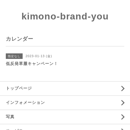
kimono-brand-you
カレンダー
2023-01-13 (金)
指定なし
低反発草履キャンペーン！
トップページ
インフォメーション
写真