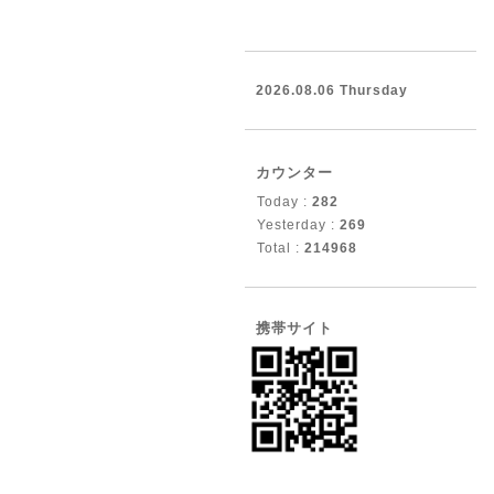
2026.08.06 Thursday
カウンター
Today :
282
Yesterday :
269
Total :
214968
携帯サイト