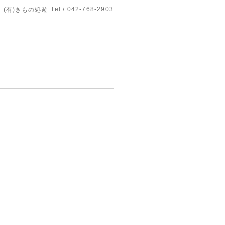
Tel / 042-768-2903
(有)きもの処遊