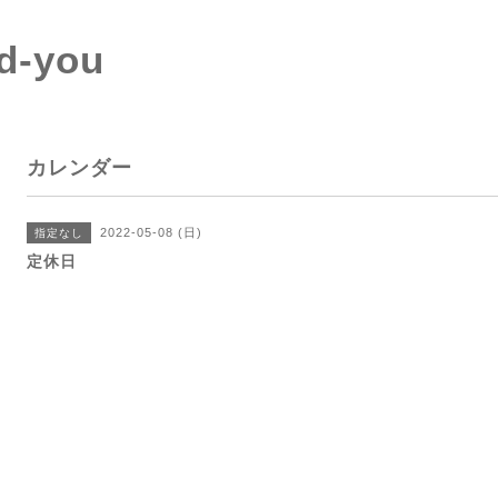
d-you
カレンダー
2022-05-08 (日)
指定なし
定休日