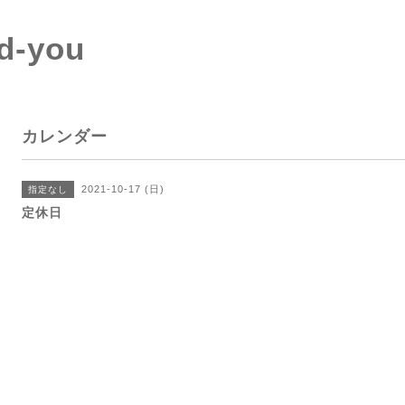
d-you
カレンダー
2021-10-17 (日)
指定なし
定休日