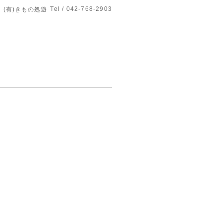
Tel / 042-768-2903
(有)きもの処遊