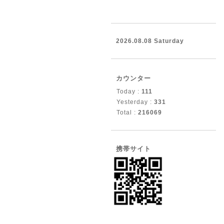
2026.08.08 Saturday
カウンター
Today :
111
Yesterday :
331
Total :
216069
携帯サイト