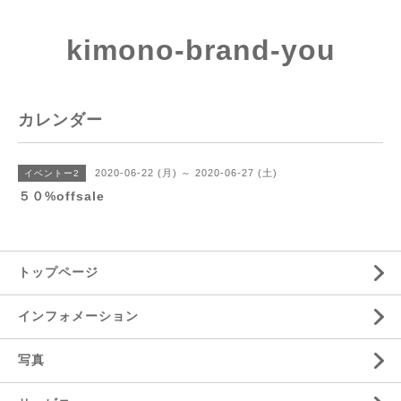
kimono-brand-you
カレンダー
2020-06-22 (月) ～ 2020-06-27 (土)
イベントー2
５０%offsale
トップページ
インフォメーション
写真