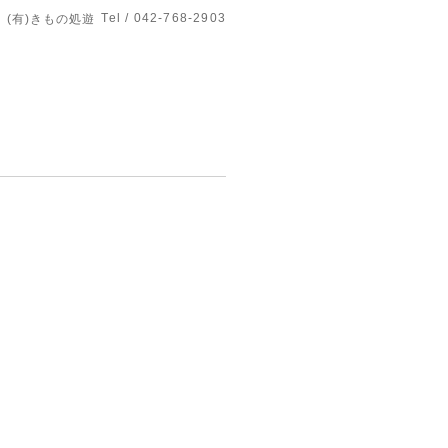
Tel / 042-768-2903
(有)きもの処遊