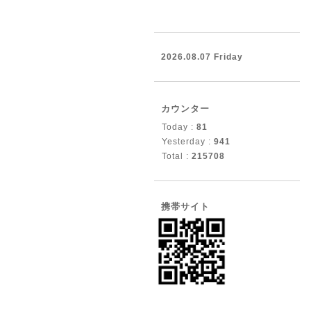
2026.08.07 Friday
カウンター
Today :
81
Yesterday :
941
Total :
215708
携帯サイト