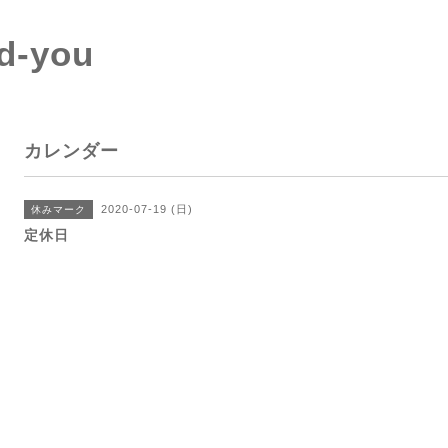
d-you
カレンダー
2020-07-19 (日)
休みマーク
定休日